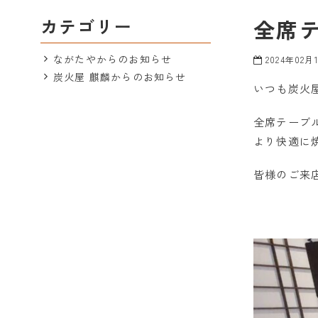
カテゴリー
全席
ながたやからのお知らせ
2024年02月
炭火屋 麒麟からのお知らせ
いつも炭火
全席テーブ
より快適に
皆様のご来