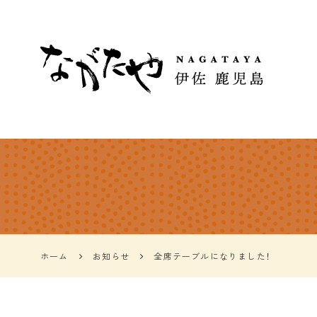
仕出し弁当・もつ鍋
「ながたや」鹿児島伊
佐のふるさとの味
ホーム
お知らせ
全席テーブルになりました！